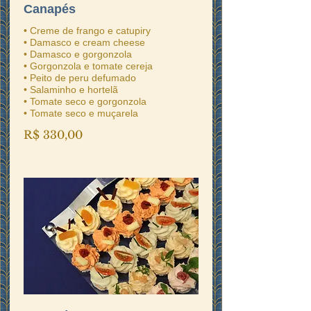
Canapés
• Creme de frango e catupiry
• Damasco e cream cheese
• Damasco e gorgonzola
• Gorgonzola e tomate cereja
• Peito de peru defumado
• Salaminho e hortelã
• Tomate seco e gorgonzola
• Tomate seco e muçarela
R$ 330,00