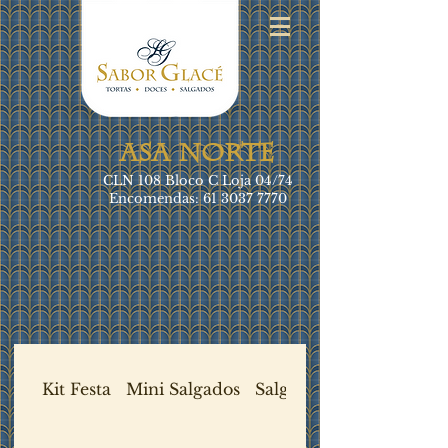
ASA NORTE
CLN 108 Bloco C Loja 04/74
Encomendas:
61 3037 7770
Kit Festa
Mini Salgados
Salgados Frios