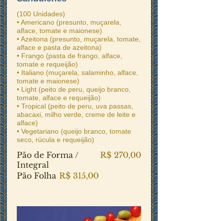
(100 Unidades)
• Americano (presunto, muçarela,
alface, tomate e maionese)
• Azeitona (presunto, muçarela, tomate,
alface e pasta de azeitona)
• Frango (pasta de frango, alface,
tomate e requeijão)
• Italiano (muçarela, salaminho, alface,
tomate e maionese)
• Light (peito de peru, queijo branco,
tomate, alface e requeijão)
• Tropical (peito de peru, uva passas,
abacaxi, milho verde, creme de leite e
alface)
• Vegetariano (queijo branco, tomate
seco, rúcula e requeijão)
Pão de Forma /
R$ 270,00
Integral
Pão Folha
R$ 315,00