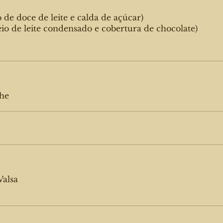
 de doce de leite e calda de açúcar)
eio de leite condensado e cobertura de chocolate)
che
Valsa