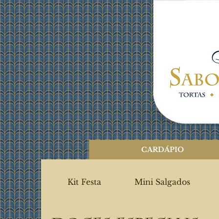
CARDÁPIO
Kit Festa
Mini Salgados