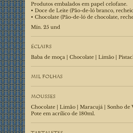
Produtos embalados em papel celofane.
• Doce de Leite (Pão-de-ló branco, recheio
• Chocolate (Pão-de-ló de chocolate, rech
Mín. 25 und
Éclairs
Baba de moça | Chocolate | Limão | Pista
Mil Folhas
Mousses
Chocolate | Limão | Maracujá | Sonho de 
Pote em acrílico de 180ml.