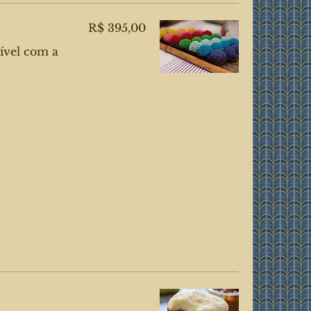
R$ 395,00
ível com a