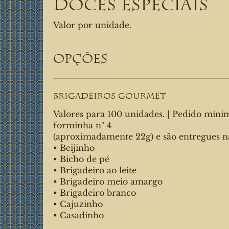
Doces Especiais
Valor por unidade.
Opções
Brigadeiros Gourmet
Valores para 100 unidades. | Pedido míni
forminha nº 4
(aproximadamente 22g) e são entregues na forminha 4 pétalas.
• Beijinho
• Bicho de pé
• Brigadeiro ao leite
• Brigadeiro meio amargo
• Brigadeiro branco
• Cajuzinho
• Casadinho